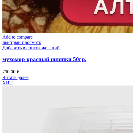
Add to compare
Быстрый просмотр
Добавить в список желаний
мухомор красный шляпки 50гр.
790.00
₽
Читать далее
ХИТ