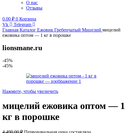
О нас
Отзывы
0.00
₽
0
Корзина
Vk
Telegram
Главная
Каталог
Ежовик Гребенчатый
Мицелий
мицелий
ежовика оптом — 1 кг в порошке
lionsmane.ru
-45%
-45%
Нажмите, чтобы увеличить
мицелий ежовика оптом — 1
кг в порошке
4,490.00
₽
Первоначальная цена составляла