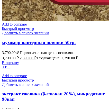
Add to compare
Быстрый просмотр
Добавить в список желаний
мухомор пантерный шляпки 50гр.
3,790.00
₽
Первоначальная цена составляла
3,790.00 ₽.
2,390.00
₽
Текущая цена: 2,390.00 ₽.
В корзину
ХИТ
Add to compare
Быстрый просмотр
Добавить в список желаний
экстракт ежовика (β-глюкан 20%), микродозинг,
90кап