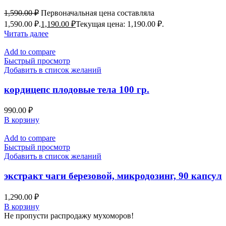
1,590.00
₽
Первоначальная цена составляла
1,590.00 ₽.
1,190.00
₽
Текущая цена: 1,190.00 ₽.
Читать далее
Add to compare
Быстрый просмотр
Добавить в список желаний
кордицепс плодовые тела 100 гр.
990.00
₽
В корзину
Add to compare
Быстрый просмотр
Добавить в список желаний
экстракт чаги березовой, микродозинг, 90 капсул
1,290.00
₽
В корзину
Не пропусти распродажу мухоморов!