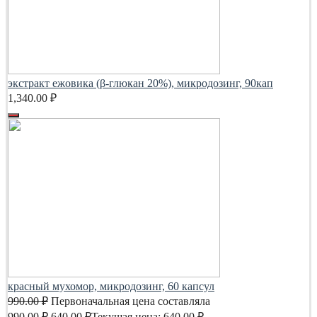
экстракт ежовика (β-глюкан 20%), микродозинг, 90кап
1,340.00
₽
красный мухомор, микродозинг, 60 капсул
990.00
₽
Первоначальная цена составляла
990.00 ₽.
640.00
₽
Текущая цена: 640.00 ₽.