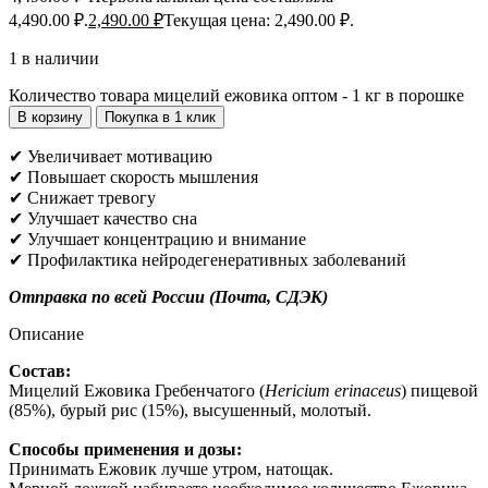
4,490.00 ₽.
2,490.00
₽
Текущая цена: 2,490.00 ₽.
1 в наличии
Количество товара мицелий ежовика оптом - 1 кг в порошке
В корзину
Покупка в 1 клик
✔ Увеличивает мотивацию
✔ Повышает скорость мышления
✔ Снижает тревогу
✔ Улучшает качество сна
✔ Улучшает концентрацию и внимание
✔ Профилактика нейродегенеративных заболеваний
Отправка по всей России (Почта, СДЭК)
Описание
Состав:
Мицелий Ежовика Гребенчатого (
Hericium erinaceus
) пищевой
(85%), бурый рис (15%), высушенный, молотый.
Способы применения и дозы:
Принимать Ежовик лучше утром, натощак.