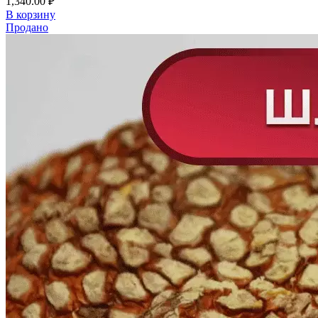
1,340.00
₽
В корзину
Продано