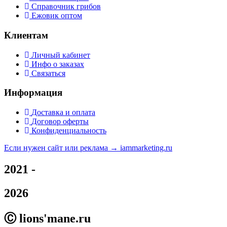
Справочник грибов
Ежовик оптом
Клиентам
Личный кабинет
Инфо о заказах
Связаться
Информация
Доставка и оплата
Договор оферты
Конфиденциальность
Если нужен сайт или реклама →
iammarketing.ru
2021 -
2026
Ⓒ lions'mane.ru