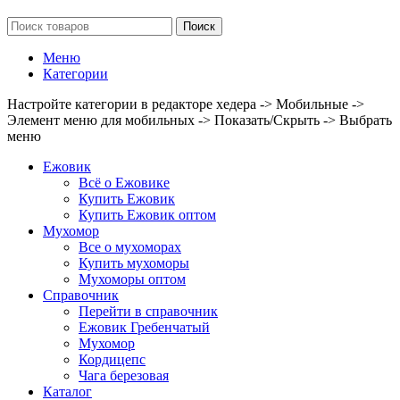
Поиск
Меню
Категории
Настройте категории в редакторе хедера -> Мобильные ->
Элемент меню для мобильных -> Показать/Скрыть -> Выбрать
меню
Ежовик
Всё о Ежовике
Купить Ежовик
Купить Ежовик оптом
Мухомор
Все о мухоморах
Купить мухоморы
Мухоморы оптом
Справочник
Перейти в справочник
Ежовик Гребенчатый
Мухомор
Кордицепс
Чага березовая
Каталог