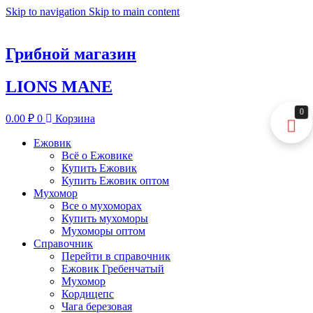
Skip to navigation
Skip to main content
Грибной магазин
LIONS MANE
0
0.00
₽
0
Корзина
Ежовик
Всё о Ежовике
Купить Ежовик
Купить Ежовик оптом
Мухомор
Все о мухоморах
Купить мухоморы
Мухоморы оптом
Справочник
Перейти в справочник
Ежовик Гребенчатый
Мухомор
Кордицепс
Чага березовая