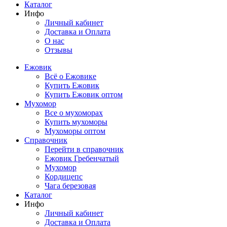
Каталог
Инфо
Личный кабинет
Доставка и Оплата
О нас
Отзывы
Ежовик
Всё о Ежовике
Купить Ежовик
Купить Ежовик оптом
Мухомор
Все о мухоморах
Купить мухоморы
Мухоморы оптом
Справочник
Перейти в справочник
Ежовик Гребенчатый
Мухомор
Кордицепс
Чага березовая
Каталог
Инфо
Личный кабинет
Доставка и Оплата