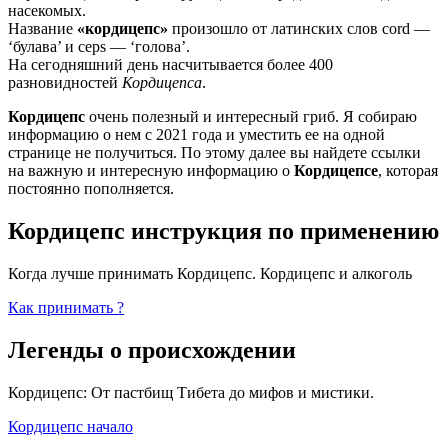
насекомых.
Название
«кордицепс»
произошло от латинских слов cord —
‘булава’ и ceps — ‘голова’.
На сегодняшний день насчитывается более 400
разновидностей
Кордицепса
.
Кордицепс
очень полезный и интересный гриб. Я собираю
информацию о нем с 2021 года и уместить ее на одной
странице не получиться. По этому далее вы найдете ссылки
на важную и интересную информацию о
Кордицепсе
, которая
постоянно пополняется.
Кордицепс инструкция по применению
Когда лучше принимать Кордицепс. Кордицепс и алкоголь
Как принимать ?
Легенды о происхождении
Кордицепс: От пастбищ Тибета до мифов и мистики.
Кордицепс начало