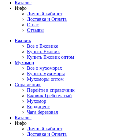
Каталог
Инфо
Личный кабинет
Доставка и Оплата
О нас
Отзывы
Ежовик
Всё о Ежовике
Купить Ежовик
Купить Ежовик оптом
Мухомор
Все о мухоморах
Купить мухоморы
Мухоморы оптом
Справочник
Перейти в справочник
Ежовик Гребенчатый
Мухомор
Кордицепс
Чага березовая
Каталог
Инфо
Личный кабинет
Доставка и Оплата