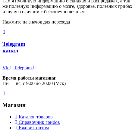
Там я публикую информацию о скидках и распродажах, а так
же полезную информацию о мозге, здоровье, полезных грибах
и шучу о слиянии с бесконечно вечным.
Нажмите на значок для перехода
Telegram
канал
Vk
Telegram
Время работы магазина:
Пн — вс, с 9.00 до 20.00 (Мск)
Магазин
Каталог товаров
Справочник грибов
Ежовик оптом