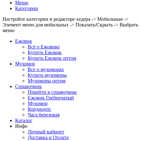
Меню
Категории
Настройте категории в редакторе хедера -> Мобильные ->
Элемент меню для мобильных -> Показать/Скрыть -> Выбрать
меню
Ежовик
Всё о Ежовике
Купить Ежовик
Купить Ежовик оптом
Мухомор
Все о мухоморах
Купить мухоморы
Мухоморы оптом
Справочник
Перейти в справочник
Ежовик Гребенчатый
Мухомор
Кордицепс
Чага березовая
Каталог
Инфо
Личный кабинет
Доставка и Оплата