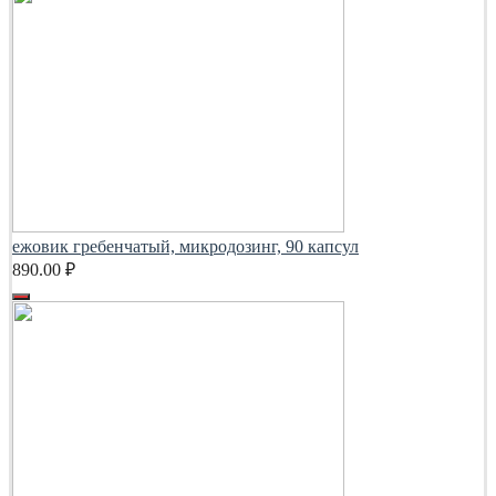
ежовик гребенчатый, микродозинг, 90 капсул
890.00
₽