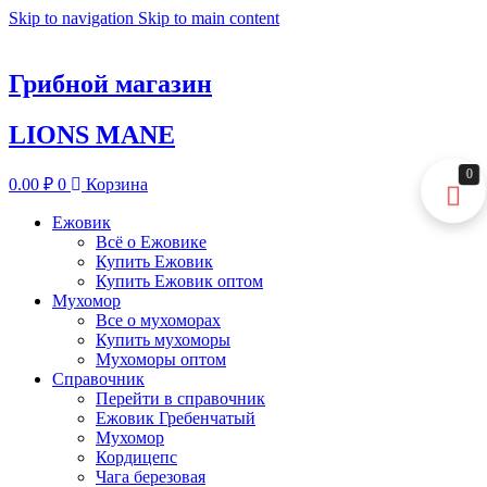
Skip to navigation
Skip to main content
Грибной магазин
LIONS MANE
0
0.00
₽
0
Корзина
Ежовик
Всё о Ежовике
Купить Ежовик
Купить Ежовик оптом
Мухомор
Все о мухоморах
Купить мухоморы
Мухоморы оптом
Справочник
Перейти в справочник
Ежовик Гребенчатый
Мухомор
Кордицепс
Чага березовая