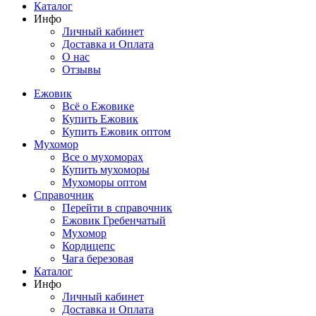
Каталог
Инфо
Личный кабинет
Доставка и Оплата
О нас
Отзывы
Ежовик
Всё о Ежовике
Купить Ежовик
Купить Ежовик оптом
Мухомор
Все о мухоморах
Купить мухоморы
Мухоморы оптом
Справочник
Перейти в справочник
Ежовик Гребенчатый
Мухомор
Кордицепс
Чага березовая
Каталог
Инфо
Личный кабинет
Доставка и Оплата