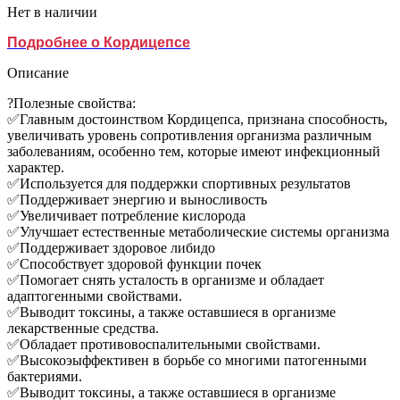
Нет в наличии
Подробнее о Кордицепсе
Описание
?Полезные свойства:
✅Главным достоинством Кордицепса, признана способность,
увеличивать уровень сопротивления организма различным
заболеваниям, особенно тем, которые имеют инфекционный
характер.
✅Используется для поддержки спортивных результатов
✅Поддерживает энергию и выносливость
✅Увеличивает потребление кислорода
✅Улучшает естественные метаболические системы организма
✅Поддерживает здоровое либидо
✅Способствует здоровой функции почек
✅Помогает снять усталость в организме и обладает
адаптогенными свойствами.
✅Выводит токсины, а также оставшиеся в организме
лекарственные средства.
✅Обладает противовоспалительными свойствами.
✅Высокоэыффективен в борьбе со многими патогенными
бактериями.
✅Выводит токсины, а также оставшиеся в организме