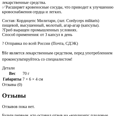
лекарственные средства.
✅Расширяет кровеносные сосуды, что приводит к улучшению
кровоснабжения сердца и легких.
Состав: Кордицепс Милитари, (лат. Cordyceps militaris)
пищевой, высушенный, молотый, агар-агар (капсулы).
?Гриб выращен промышленных условиях.
Способ применения: от 3 капсул в день
? Отправка по всей России (Почта, СДЭК)
❗️Не является лекарственным средством, перед употреблением
проконсультируйтесь со специалистом!
Детали
Вес
70 г
Габариты
7 × 6 × 4 см
Отзывы (0)
Отзывы
Отзывов пока нет.
Будьте первым, кто оставил отзыв на «кордицепс плодовые