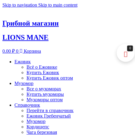
Skip to navigation
Skip to main content
Грибной магазин
LIONS MANE
0
0.00
₽
0
Корзина
Ежовик
Всё о Ежовике
Купить Ежовик
Купить Ежовик оптом
Мухомор
Все о мухоморах
Купить мухоморы
Мухоморы оптом
Справочник
Перейти в справочник
Ежовик Гребенчатый
Мухомор
Кордицепс
Чага березовая