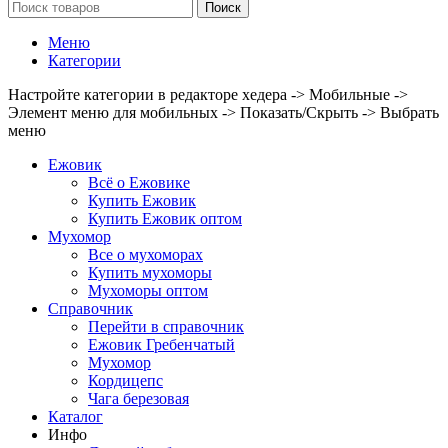
Поиск
Меню
Категории
Настройте категории в редакторе хедера -> Мобильные ->
Элемент меню для мобильных -> Показать/Скрыть -> Выбрать
меню
Ежовик
Всё о Ежовике
Купить Ежовик
Купить Ежовик оптом
Мухомор
Все о мухоморах
Купить мухоморы
Мухоморы оптом
Справочник
Перейти в справочник
Ежовик Гребенчатый
Мухомор
Кордицепс
Чага березовая
Каталог
Инфо