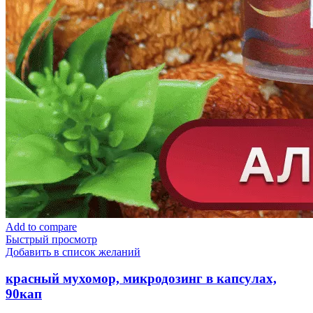
Add to compare
Быстрый просмотр
Добавить в список желаний
красный мухомор, микродозинг в капсулах,
90кап