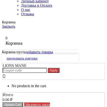
Личный кабинет
Доставка и Оплата
О нас
Отзывы
Корзина
Закрыть
0
Корзина
Корзина пуста
добавить товары
продолжить покупки
LIONS MANE
Apply
No products in the cart.
Итого:
0.00
₽
Оформить заказ
Update Cart