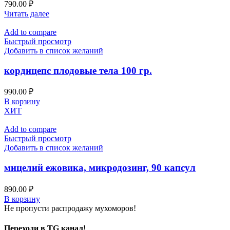
790.00
₽
Читать далее
Add to compare
Быстрый просмотр
Добавить в список желаний
кордицепс плодовые тела 100 гр.
990.00
₽
В корзину
ХИТ
Add to compare
Быстрый просмотр
Добавить в список желаний
мицелий ежовика, микродозинг, 90 капсул
890.00
₽
В корзину
Не пропусти распродажу мухоморов!
Переходи в TG канал!