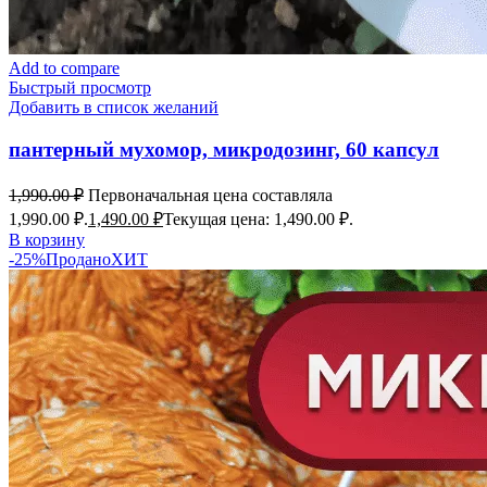
Add to compare
Быстрый просмотр
Добавить в список желаний
пантерный мухомор, микродозинг, 60 капсул
1,990.00
₽
Первоначальная цена составляла
1,990.00 ₽.
1,490.00
₽
Текущая цена: 1,490.00 ₽.
В корзину
-25%
Продано
ХИТ