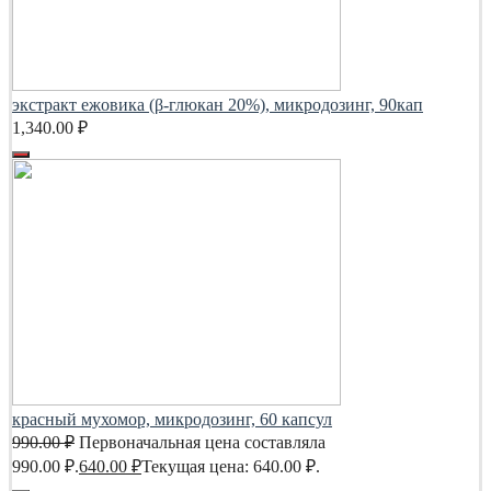
экстракт ежовика (β-глюкан 20%), микродозинг, 90кап
1,340.00
₽
красный мухомор, микродозинг, 60 капсул
990.00
₽
Первоначальная цена составляла
990.00 ₽.
640.00
₽
Текущая цена: 640.00 ₽.