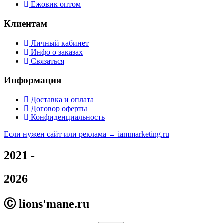
Ежовик оптом
Клиентам
Личный кабинет
Инфо о заказах
Связаться
Информация
Доставка и оплата
Договор оферты
Конфиденциальность
Если нужен сайт или реклама →
iammarketing.ru
2021 -
2026
Ⓒ lions'mane.ru