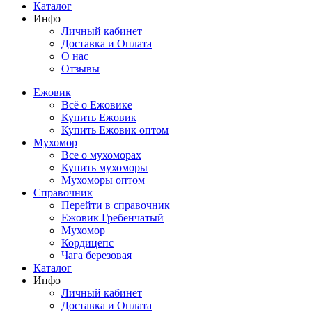
Каталог
Инфо
Личный кабинет
Доставка и Оплата
О нас
Отзывы
Ежовик
Всё о Ежовике
Купить Ежовик
Купить Ежовик оптом
Мухомор
Все о мухоморах
Купить мухоморы
Мухоморы оптом
Справочник
Перейти в справочник
Ежовик Гребенчатый
Мухомор
Кордицепс
Чага березовая
Каталог
Инфо
Личный кабинет
Доставка и Оплата