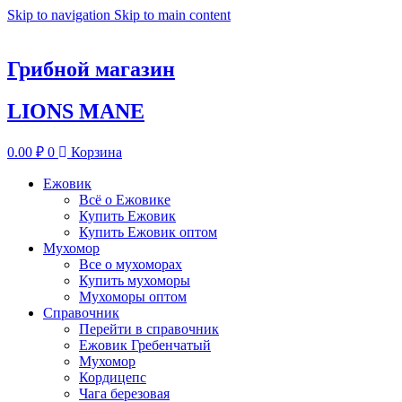
Skip to navigation
Skip to main content
Грибной магазин
LIONS MANE
0.00
₽
0
Корзина
Ежовик
Всё о Ежовике
Купить Ежовик
Купить Ежовик оптом
Мухомор
Все о мухоморах
Купить мухоморы
Мухоморы оптом
Справочник
Перейти в справочник
Ежовик Гребенчатый
Мухомор
Кордицепс
Чага березовая