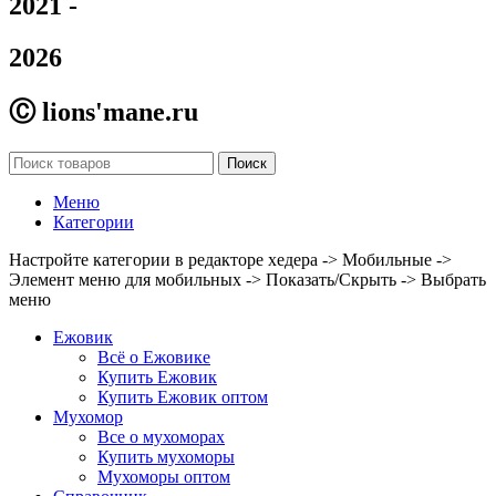
2021 -
2026
Ⓒ lions'mane.ru
Поиск
Меню
Категории
Настройте категории в редакторе хедера -> Мобильные ->
Элемент меню для мобильных -> Показать/Скрыть -> Выбрать
меню
Ежовик
Всё о Ежовике
Купить Ежовик
Купить Ежовик оптом
Мухомор
Все о мухоморах
Купить мухоморы
Мухоморы оптом