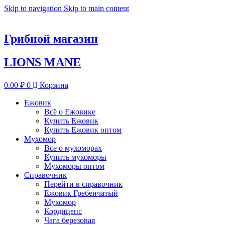
Skip to navigation
Skip to main content
Грибной магазин
LIONS MANE
0.00
₽
0
Корзина
Ежовик
Всё о Ежовике
Купить Ежовик
Купить Ежовик оптом
Мухомор
Все о мухоморах
Купить мухоморы
Мухоморы оптом
Справочник
Перейти в справочник
Ежовик Гребенчатый
Мухомор
Кордицепс
Чага березовая