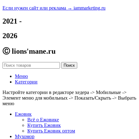
Если нужен сайт или реклама →
iammarketing.ru
2021 -
2026
Ⓒ lions'mane.ru
Поиск
Меню
Категории
Настройте категории в редакторе хедера -> Мобильные ->
Элемент меню для мобильных -> Показать/Скрыть -> Выбрать
меню
Ежовик
Всё о Ежовике
Купить Ежовик
Купить Ежовик оптом
Мухомор