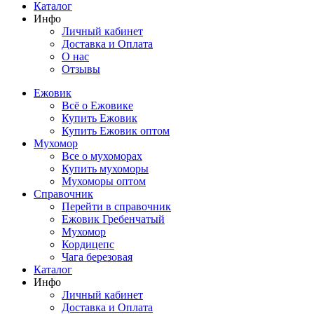
Каталог
Инфо
Личный кабинет
Доставка и Оплата
О нас
Отзывы
Ежовик
Всё о Ежовике
Купить Ежовик
Купить Ежовик оптом
Мухомор
Все о мухоморах
Купить мухоморы
Мухоморы оптом
Справочник
Перейти в справочник
Ежовик Гребенчатый
Мухомор
Кордицепс
Чага березовая
Каталог
Инфо
Личный кабинет
Доставка и Оплата