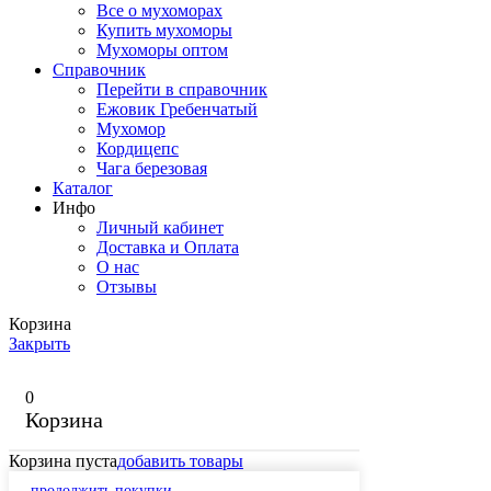
Все о мухоморах
Купить мухоморы
Мухоморы оптом
Справочник
Перейти в справочник
Ежовик Гребенчатый
Мухомор
Кордицепс
Чага березовая
Каталог
Инфо
Личный кабинет
Доставка и Оплата
О нас
Отзывы
Корзина
Закрыть
0
Корзина
Корзина пуста
добавить товары
продолжить покупки