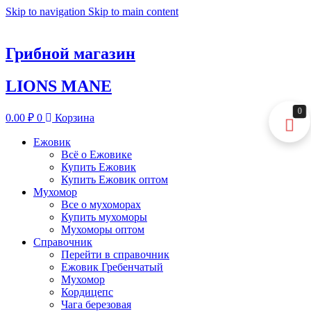
Skip to navigation
Skip to main content
Грибной магазин
LIONS MANE
0
0.00
₽
0
Корзина
Ежовик
Всё о Ежовике
Купить Ежовик
Купить Ежовик оптом
Мухомор
Все о мухоморах
Купить мухоморы
Мухоморы оптом
Справочник
Перейти в справочник
Ежовик Гребенчатый
Мухомор
Кордицепс
Чага березовая