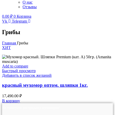
О нас
Отзывы
0.00
₽
0
Корзина
Vk
Telegram
Грибы
Главная
Грибы
ХИТ
Add to compare
Быстрый просмотр
Добавить в список желаний
красный мухомор оптом. шляпки 1кг.
17,490.00
₽
В корзину
Не пропусти распродажу мухоморов!