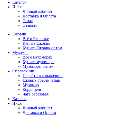
Каталог
Инфо
Личный кабинет
Доставка и Оплата
О нас
Отзывы
Ежовик
Всё о Ежовике
Купить Ежовик
Купить Ежовик оптом
Мухомор
Все о мухоморах
Купить мухоморы
Мухоморы оптом
Справочник
Перейти в справочник
Ежовик Гребенчатый
Мухомор
Кордицепс
Чага березовая
Каталог
Инфо
Личный кабинет
Доставка и Оплата