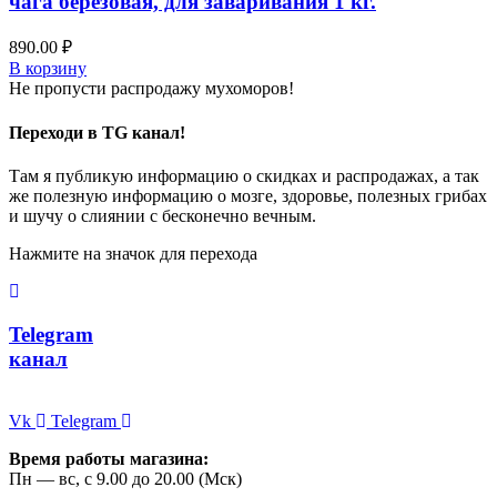
чага березовая, для заваривания 1 кг.
890.00
₽
В корзину
Не пропусти распродажу мухоморов!
Переходи в TG канал!
Там я публикую информацию о скидках и распродажах, а так
же полезную информацию о мозге, здоровье, полезных грибах
и шучу о слиянии с бесконечно вечным.
Нажмите на значок для перехода
Telegram
канал
Vk
Telegram
Время работы магазина:
Пн — вс, с 9.00 до 20.00 (Мск)