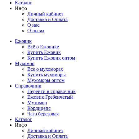
Каталог
Инфо
Личный кабинет
Доставка и Оплата
О нас
Отзывы
Ежовик
Всё о Ежовике
Купить Ежовик
Купить Ежовик оптом
Мухомор
Все о мухоморах
Купить мухоморы
Мухоморы оптом
Справочник
Перейти в справочник
Ежовик Гребенчатый
Мухомор
Кордицепс
Чага березовая
Каталог
Инфо
Личный кабинет
Доставка и Оплата