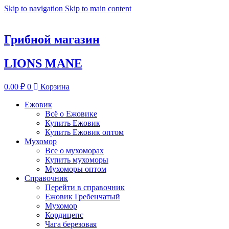
Skip to navigation
Skip to main content
Грибной магазин
LIONS MANE
0.00
₽
0
Корзина
Ежовик
Всё о Ежовике
Купить Ежовик
Купить Ежовик оптом
Мухомор
Все о мухоморах
Купить мухоморы
Мухоморы оптом
Справочник
Перейти в справочник
Ежовик Гребенчатый
Мухомор
Кордицепс
Чага березовая