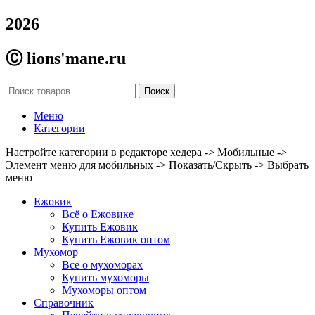
2026
Ⓒ lions'mane.ru
Поиск
Меню
Категории
Настройте категории в редакторе хедера -> Мобильные ->
Элемент меню для мобильных -> Показать/Скрыть -> Выбрать
меню
Ежовик
Всё о Ежовике
Купить Ежовик
Купить Ежовик оптом
Мухомор
Все о мухоморах
Купить мухоморы
Мухоморы оптом
Справочник